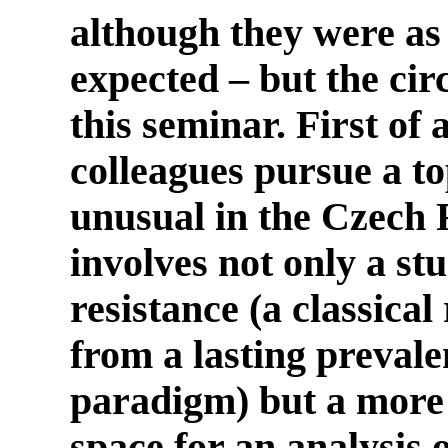
although they were as 
expected – but the ci
this seminar. First of a
colleagues pursue a top
unusual in the Czech R
involves not only a st
resistance (a classical
from a lasting prevalen
paradigm) but a more
space for an analysis 