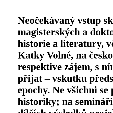
Neočekávaný vstup sk
magisterských a dokt
historie a literatury,
Katky Volné, na česko
respektive zájem, s n
přijat – vskutku před
epochy. Ne všichni se 
historiky; na semináři