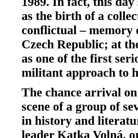
1989
. In fact, this da
as the birth of a colle
conflictual – memory
Czech Republic; at the
as one of the first ser
militant approach to 
The chance arrival on
scene of a group of s
in history and literatu
leader
Katka Volná
, 