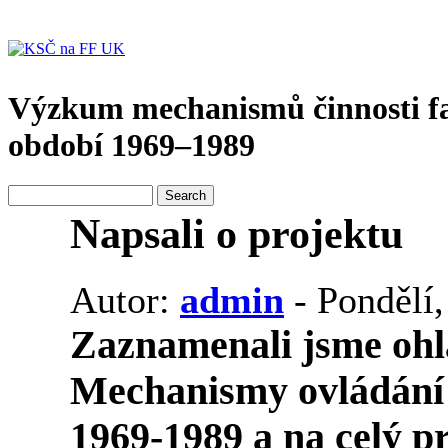
Výzkum mechanismů činnosti f
období 1969–1989
Napsali o projektu
Autor:
admin
- Pondělí,
Zaznamenali jsme ohl
Mechanismy ovládání
1969-1989
a na celý p