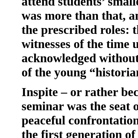
attend students’ small
was more than that, a
the prescribed roles: 
witnesses of the time 
acknowledged without 
of the young “historia
Inspite – or rather bec
seminar was the seat o
peaceful confrontation
the first generation o