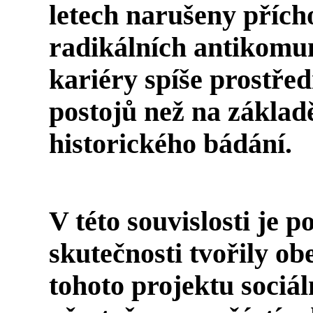
letech narušeny příc
radikálních antikomuni
kariéry spíše prostře
postojů než na základ
historického bádání.
V této souvislosti je po
skutečnosti tvořily o
tohoto projektu sociá