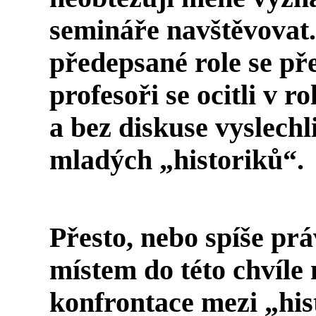
semináře navštěvovat. 
předepsané role se př
profesoři se ocitli v 
a bez diskuse vyslechl
mladých „historiků“.
Přesto, nebo spíše prá
místem do této chvíle
konfrontace mezi „his