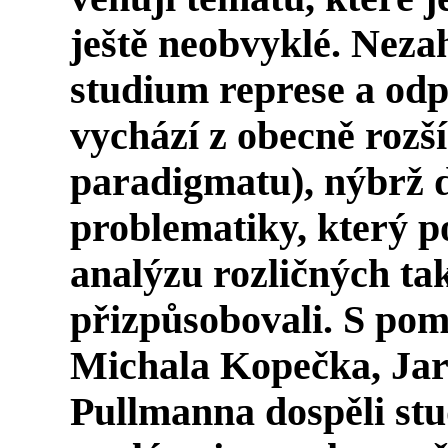
ještě neobvyklé. Neza
studium represe a odp
vychází z obecně rozší
paradigmatu), nýbrž da
problematiky, který p
analýzu rozličných tak
přizpůsobovali. S pom
Michala Kopečka, Jar
Pullmanna dospěli stu