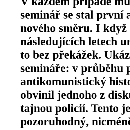
V každém případě můž
seminář se stal první 
nového směru. I když 
následujících letech u
to bez překážek. Ukáz
semináře: v průběhu p
antikomunistický hist
obvinil jednoho z disk
tajnou policií. Tento j
pozoruhodný, nicméně