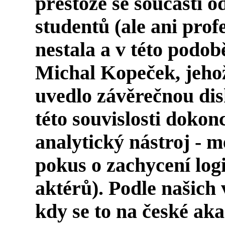
přestože se součástí 
studentů (ale ani prof
nestala a v této podob
Michal Kopeček
, jeh
uvedlo závěrečnou disk
této souvislosti dokon
analytický nástroj - m
pokus o zachycení log
aktérů). Podle našich 
kdy se to na české ak