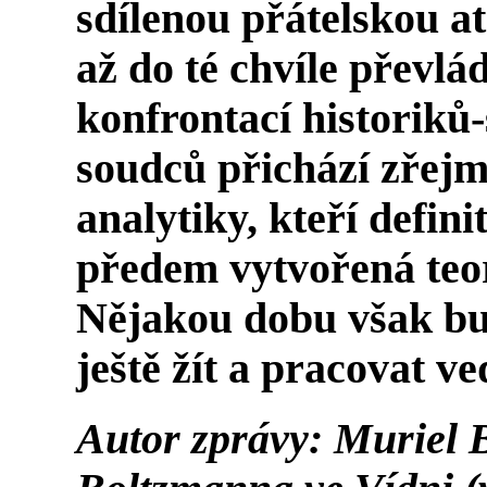
sdílenou přátelskou a
až do té chvíle převlá
konfrontací historiků-
soudců přichází zřejm
analytiky, kteří defini
předem vytvořená teo
Nějakou dobu však bu
ještě žít a pracovat ve
Autor zprávy:
Muriel B