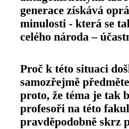
generace získává oprá
minulosti - která se t
celého národa – účastn
Proč k této situaci do
samozřejmě předměte
proto, že téma je tak b
profesoři na této fakul
pravděpodobně skrz po