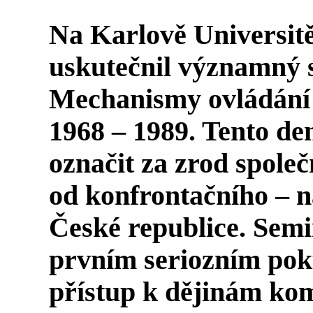
Na Karlově Universitě
uskutečnil významný 
Mechanismy ovládání
1968 – 1989
. Tento d
označit za zrod společ
od konfrontačního – 
České republice. Semi
prvním seriozním pok
přístup k dějinám ko