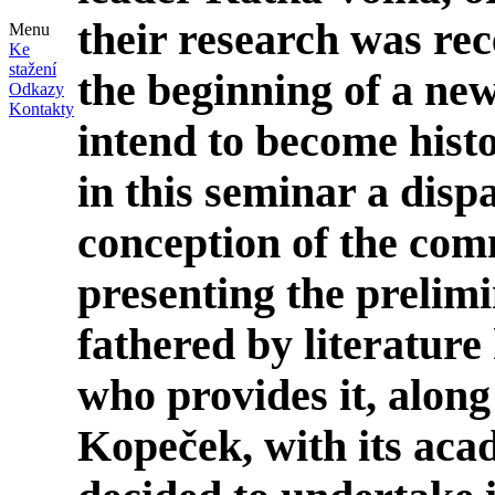
their research was re
Menu
Ke
stažení
the beginning of a new
Odkazy
Kontakty
intend to become hist
in this seminar a disp
conception of the com
presenting the prelimi
fathered by literature
who provides it, along
Kopeček
, with its ac