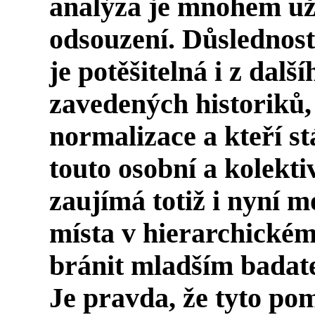
analýza je mnohem uži
odsouzení. Důslednost, 
je potěšitelná i z dal
zavedených historiků, 
normalizace a kteří stá
touto osobní a kolekti
zaujímá totiž i nyní 
místa v hierarchickém
bránit mladším badat
Je pravda, že tyto po