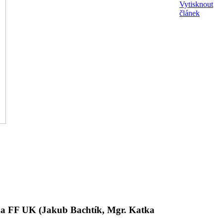
Vytisknout
článek
 na FF UK (Jakub Bachtík, Mgr. Katka