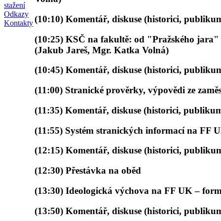
stažení
Odkazy
(10:10) Komentář, diskuse (historici, publikum
Kontakty
(10:25) KSČ na fakultě: od "Pražského jara"
(Jakub Jareš, Mgr. Katka Volná)
(10:45) Komentář, diskuse (historici, publikum
(11:00) Stranické prověrky, výpovědi ze zamě
(11:35) Komentář, diskuse (historici, publikum
(11:55) Systém stranických informací na FF 
(12:15) Komentář, diskuse (historici, publikum
(12:30) Přestávka na oběd
(13:30) Ideologická výchova na FF UK – form
(13:50) Komentář, diskuse (historici, publikum