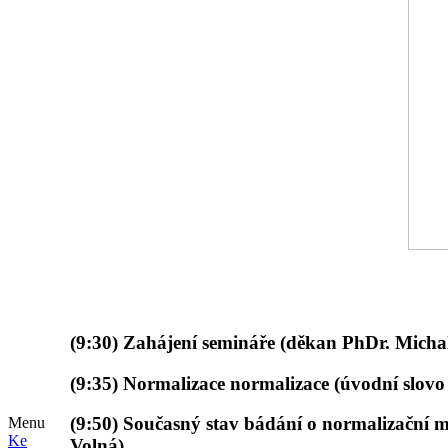
(9:30) Zahájení semináře (děkan PhDr. Michal
(9:35) Normalizace normalizace (úvodní slovo 
(9:50) Současný stav bádání o normalizační
Menu
Ke
Volná)