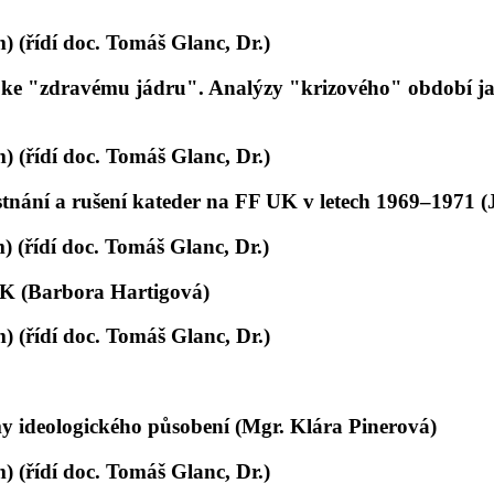
) (řídí doc. Tomáš Glanc, Dr.)
 ke "zdravému jádru". Analýzy "krizového" období ja
) (řídí doc. Tomáš Glanc, Dr.)
stnání a rušení kateder na FF UK v letech 1969–1971 (
) (řídí doc. Tomáš Glanc, Dr.)
UK (Barbora Hartigová)
) (řídí doc. Tomáš Glanc, Dr.)
y ideologického působení (Mgr. Klára Pinerová)
) (řídí doc. Tomáš Glanc, Dr.)