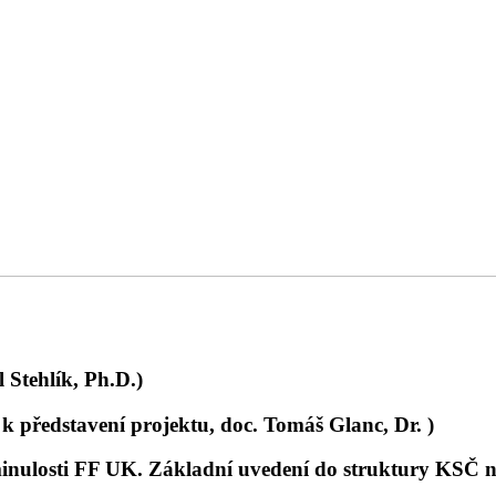
 Stehlík, Ph.D.)
k představení projektu, doc. Tomáš Glanc, Dr. )
 minulosti FF UK. Základní uvedení do struktury KSČ