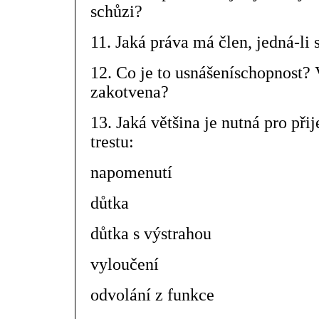
schůzi?
11. Jaká práva má člen, jedná-li 
12. Co je to usnášeníschopnost? 
zakotvena?
13. Jaká většina je nutná pro při
trestu:
napomenutí
důtka
důtka s výstrahou
vyloučení
odvolání z funkce