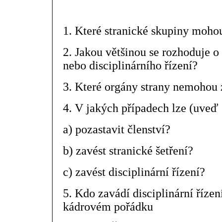
1. Které stranické skupiny mohou
2. Jakou většinou se rozhoduje o
nebo disciplinárního řízení?
3. Které orgány strany nemohou z
4. V jakých případech lze (uveď 
a) pozastavit členství?
b) zavést stranické šetření?
c) zavést disciplinární řízení?
5. Kdo zavádí disciplinární řízení
kádrovém pořádku