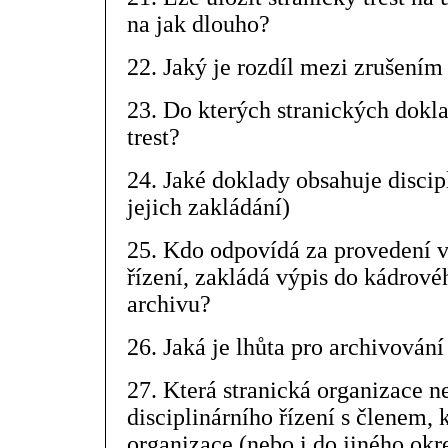
na jak dlouho?
22. Jaký je rozdíl mezi zrušením
23. Do kterých stranických dokla
trest?
24. Jaké doklady obsahuje discip
jejich zakládání)
25. Kdo odpovídá za provedení v
řízení, zakládá výpis do kádrové
archivu?
26. Jaká je lhůta pro archivování
27. Která stranická organizace n
disciplinárního řízení s členem, k
organizace (nebo i do jiného okr