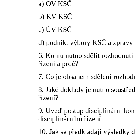
a) OV KSČ
b) KV KSČ
c) ÚV KSČ
d) podnik. výbory KSČ a zprávy
6. Komu nutno sdělit rozhodnutí 
řízení a proč?
7. Co je obsahem sdělení rozhod
8. Jaké doklady je nutno soustřed
řízení?
9. Uveď postup disciplinární kom
disciplinárního řízení:
10. Jak se předkládají výsledky d