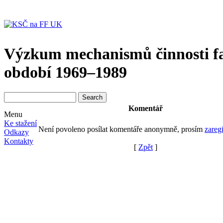
Výzkum mechanismů činnosti f
období 1969–1989
Komentář
Menu
Ke stažení
Není povoleno posílat komentáře anonymně, prosím
zaregi
Odkazy
Kontakty
[
Zpět
]