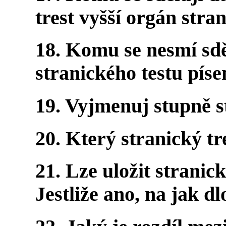
trest vyšší orgán stra
18. Komu se nesmí sdě
stranického testu pís
19. Vyjmenuj stupně s
20. Který stranický t
21. Lze uložit stranic
Jestliže ano, na jak d