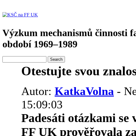
Výzkum mechanismů činnosti f
období 1969–1989
Otestujte svou znalo
Autor:
KatkaVolna
- Ne
15:09:03
Padesáti otázkami se 
FF UK prověřovala za