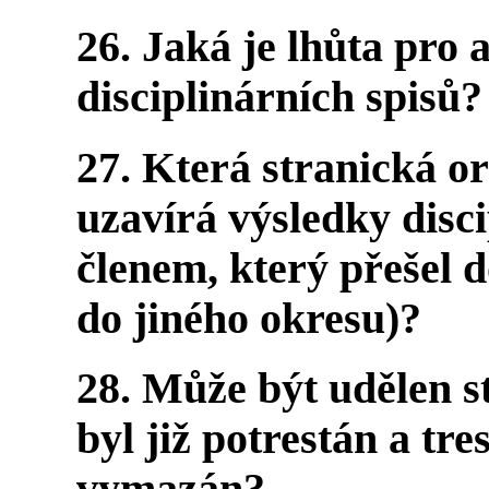
26. Jaká je lhůta pro 
disciplinárních spisů?
27. Která stranická o
uzavírá výsledky disci
členem, který přešel d
do jiného okresu)?
28. Může být udělen s
byl již potrestán a tre