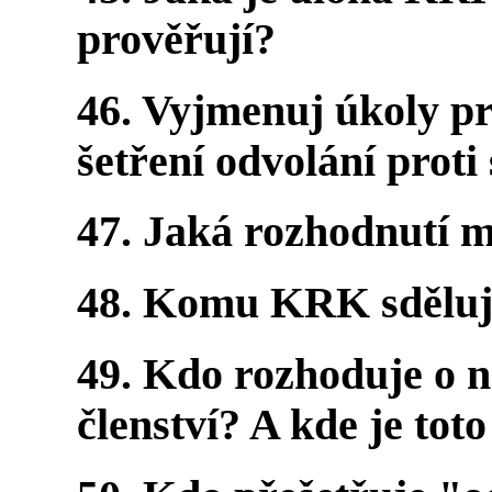
prověřují?
46. Vyjmenuj úkoly p
šetření odvolání proti
47. Jaká rozhodnutí
48. Komu KRK sděluj
49. Kdo rozhoduje o n
členství? A kde je tot