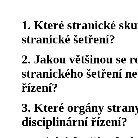
1. Které stranické sk
stranické šetření?
2. Jakou většinou se 
stranického šetření ne
řízení?
3. Které orgány stra
disciplinární řízení?