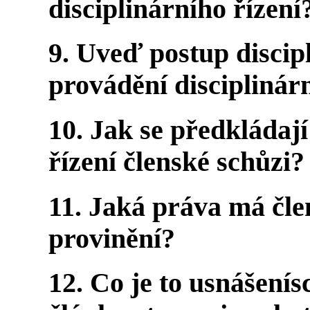
disciplinárního řízení
9. Uveď postup discip
provádění disciplinárn
10. Jak se předkládají
řízení členské schůzi?
11. Jaká práva má člen
provinění?
12. Co je to usnášení