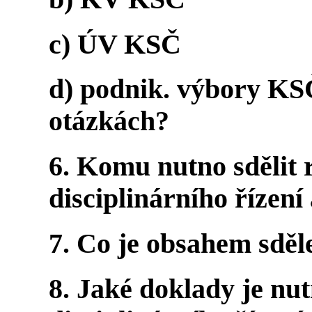
c) ÚV KSČ
d) podnik. výbory KS
otázkách?
6. Komu nutno sdělit 
disciplinárního řízení
7. Co je obsahem sděl
8. Jaké doklady je nut